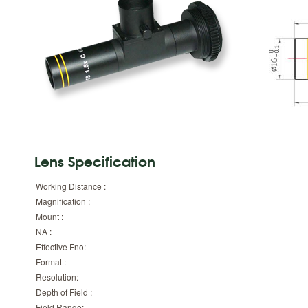
Lens Specification
Working Distance :
Magnification :
Mount :
NA :
Effective Fno:
Format :
Resolution:
Depth of Field :
Field Range: